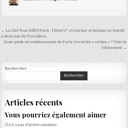
Navigation
← La Clef Tour Eiffel Paris : l’hôtel 5* et son bar artistique Le GustaV
de
à deux pas du Trocadéro
Dans quels arrondissements de Paris vivent les « riches » ? Voici le
l’article
classement →
Rechercher
Rechercher
Articles récents
Vous pourriez également aimer
Il n’y a pas d’entrée similaire.