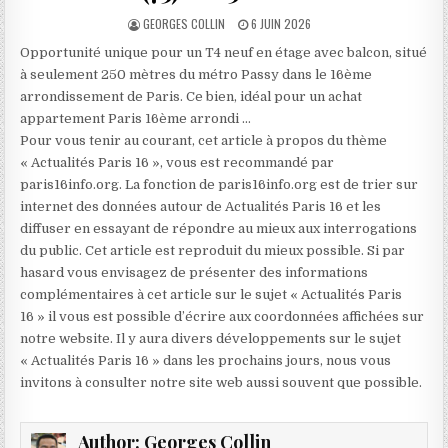
AUTHOR:
PUBLISHED
GEORGES COLLIN
6 JUIN 2026
DATE:
Opportunité unique pour un T4 neuf en étage avec balcon, situé
à seulement 250 mètres du métro Passy dans le 16ème
arrondissement de Paris. Ce bien, idéal pour un achat
appartement Paris 16ème arrondi …
Pour vous tenir au courant, cet article à propos du thème
« Actualités Paris 16 », vous est recommandé par
paris16info.org. La fonction de paris16info.org est de trier sur
internet des données autour de Actualités Paris 16 et les
diffuser en essayant de répondre au mieux aux interrogations
du public. Cet article est reproduit du mieux possible. Si par
hasard vous envisagez de présenter des informations
complémentaires à cet article sur le sujet « Actualités Paris
16 » il vous est possible d’écrire aux coordonnées affichées sur
notre website. Il y aura divers développements sur le sujet
« Actualités Paris 16 » dans les prochains jours, nous vous
invitons à consulter notre site web aussi souvent que possible.
Author:
Georges Collin