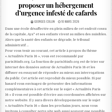
proposer un hébergement
d’urgence infesté de cafards
AUTHOR:
PUBLISHED
GEORGES COLLIN
10 MARS 2026
DATE:
Dans une école désaffectée en plein milieu de cet endroit cossu
de la capitale, Aya* et ses enfants vivent au milieu des nuisibles.
Alors que la santé des enfants se dégrade, le tribunal
administratif …
Pour vous tenir au courant, cet article à propos du thème
« Actualités Paris 16 », vous est recommandé par
paris16info.org. La fonction de paris16info.org est de trier sur
internet des données autour de Actualités Paris 16 et les
diffuser en essayant de répondre au mieux aux interrogations
du public. Cet article est reproduit du mieux possible. Si par
hasard vous envisagez de présenter des informations
complémentaires à cet article sur le sujet « Actualités Paris
16 » il vous est possible d’écrire aux coordonnées affichées sur
notre website. Il y aura divers développements sur le sujet
« Actualités Paris 16 » dans les prochains jours, nous vous
invitons à consulter notre site web aussi souvent que possible.