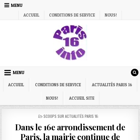
Skip
MENU
to
ACCUEIL
CONDITIONS DE SERVICE
NOUS!
content
MENU
ACCUEIL
CONDITIONS DE SERVICE
ACTUALITÉS PARIS 16
NOUS!
ACCUEIL SITE
POSTED
SCOOPS SUR ACTUALITÉS PARIS 16:
IN
Dans le 16e arrondissement de
Paris, la mairie continue de