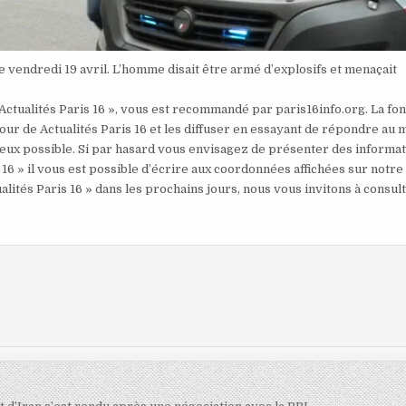
ce vendredi 19 avril. L’homme disait être armé d’explosifs et menaçait
 Actualités Paris 16 », vous est recommandé par paris16info.org. La fo
our de Actualités Paris 16 et les diffuser en essayant de répondre au 
mieux possible. Si par hasard vous envisagez de présenter des informa
 16 » il vous est possible d’écrire aux coordonnées affichées sur notre
alités Paris 16 » dans les prochains jours, nous vous invitons à consul