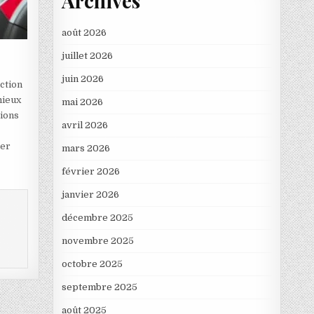
Archives
août 2026
juillet 2026
juin 2026
nction
mieux
mai 2026
tions
avril 2026
ter
mars 2026
février 2026
janvier 2026
décembre 2025
novembre 2025
octobre 2025
septembre 2025
août 2025