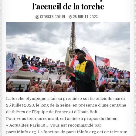
l’accueil de la torche
AUTHOR:
PUBLISHED
GEORGES COLLIN
25 JUILLET 2023
DATE:
La torche olympique a fait sa première sortie officielle mardi
25 juillet 2023, le long de la Seine, en présence d’une centaine
d’athlètes de l’Équipe de France et d’Usain Bolt.
Pour vous tenir au courant, cet article à propos du thème
« Actualités Paris 16 », vous est recommandé par
paris16info.org. La fonction de paris16info.org est de trier sur