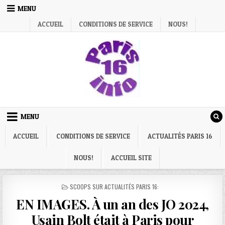
Skip
MENU
to
ACCUEIL
CONDITIONS DE SERVICE
NOUS!
content
MENU
ACCUEIL
CONDITIONS DE SERVICE
ACTUALITÉS PARIS 16
NOUS!
ACCUEIL SITE
POSTED
SCOOPS SUR ACTUALITÉS PARIS 16:
IN
EN IMAGES. À un an des JO 2024,
Usain Bolt était à Paris pour