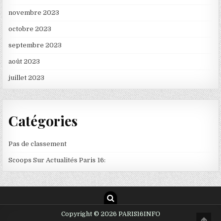
novembre 2023
octobre 2023
septembre 2023
août 2023
juillet 2023
Catégories
Pas de classement
Scoops Sur Actualités Paris 16:
Copyright © 2026 PARIS16INFO
Scro