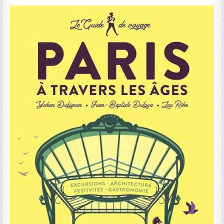
DATE: