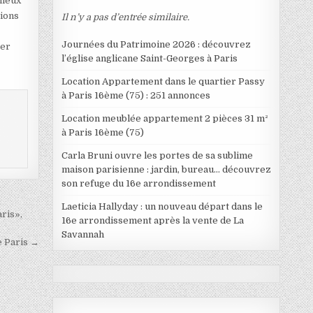
mieux
tions
Il n’y a pas d’entrée similaire.
Journées du Patrimoine 2026 : découvrez
ter
l’église anglicane Saint-Georges à Paris
Location Appartement dans le quartier Passy
à Paris 16ème (75) : 251 annonces
Location meublée appartement 2 pièces 31 m²
à Paris 16ème (75)
Carla Bruni ouvre les portes de sa sublime
maison parisienne : jardin, bureau… découvrez
son refuge du 16e arrondissement
Laeticia Hallyday : un nouveau départ dans le
ris»,
16e arrondissement après la vente de La
Savannah
e Paris →