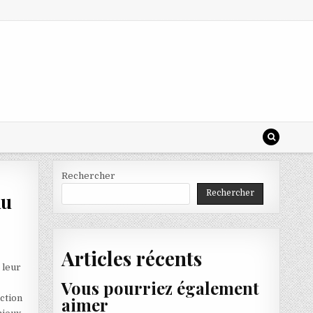
Rechercher
Rechercher
du
Articles récents
 leur
Vous pourriez également
nction
aimer