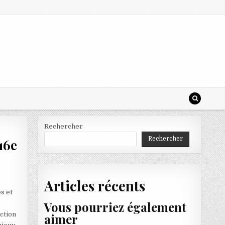
Rechercher
Rechercher
16e
Articles récents
s et
Vous pourriez également
nction
aimer