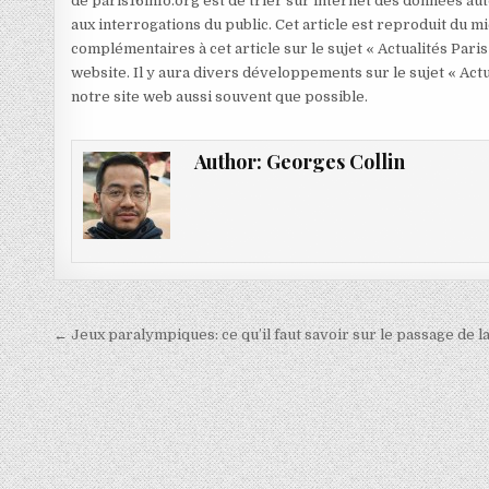
de paris16info.org est de trier sur internet des données aut
aux interrogations du public. Cet article est reproduit du 
complémentaires à cet article sur le sujet « Actualités Paris
website. Il y aura divers développements sur le sujet « Actu
notre site web aussi souvent que possible.
Author:
Georges Collin
Navigation
← Jeux paralympiques: ce qu’il faut savoir sur le passage de l
de
l’article