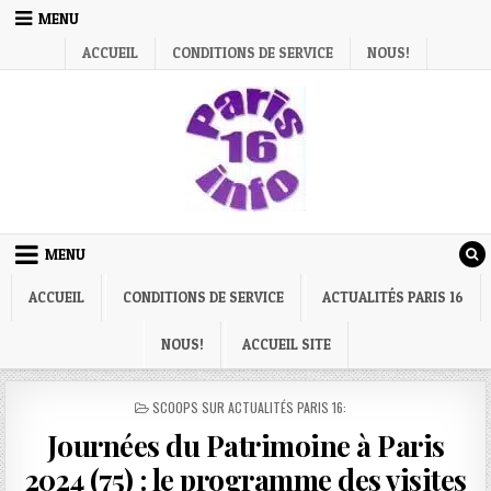
Skip
MENU
to
ACCUEIL
CONDITIONS DE SERVICE
NOUS!
content
MENU
ACCUEIL
CONDITIONS DE SERVICE
ACTUALITÉS PARIS 16
NOUS!
ACCUEIL SITE
POSTED
SCOOPS SUR ACTUALITÉS PARIS 16:
IN
Journées du Patrimoine à Paris
2024 (75) : le programme des visites