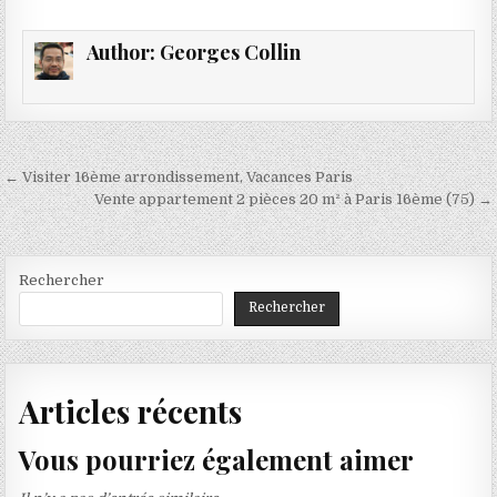
Author:
Georges Collin
Navigation
← Visiter 16ème arrondissement, Vacances Paris
de
Vente appartement 2 pièces 20 m² à Paris 16ème (75) →
l’article
Rechercher
Rechercher
Articles récents
Vous pourriez également aimer