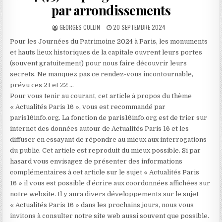
par arrondissements
AUTHOR:
PUBLISHED
GEORGES COLLIN
20 SEPTEMBRE 2024
DATE:
Pour les Journées du Patrimoine 2024 à Paris, les monuments
et hauts lieux historiques de la capitale ouvrent leurs portes
(souvent gratuitement) pour nous faire découvrir leurs
secrets. Ne manquez pas ce rendez-vous incontournable,
prévu ces 21 et 22 …
Pour vous tenir au courant, cet article à propos du thème
« Actualités Paris 16 », vous est recommandé par
paris16info.org. La fonction de paris16info.org est de trier sur
internet des données autour de Actualités Paris 16 et les
diffuser en essayant de répondre au mieux aux interrogations
du public. Cet article est reproduit du mieux possible. Si par
hasard vous envisagez de présenter des informations
complémentaires à cet article sur le sujet « Actualités Paris
16 » il vous est possible d’écrire aux coordonnées affichées sur
notre website. Il y aura divers développements sur le sujet
« Actualités Paris 16 » dans les prochains jours, nous vous
invitons à consulter notre site web aussi souvent que possible.