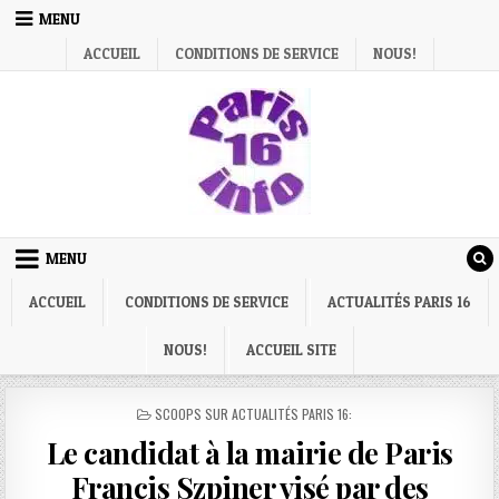
Skip
MENU
to
ACCUEIL
CONDITIONS DE SERVICE
NOUS!
content
MENU
ACCUEIL
CONDITIONS DE SERVICE
ACTUALITÉS PARIS 16
NOUS!
ACCUEIL SITE
POSTED
SCOOPS SUR ACTUALITÉS PARIS 16:
IN
Le candidat à la mairie de Paris
Francis Szpiner visé par des