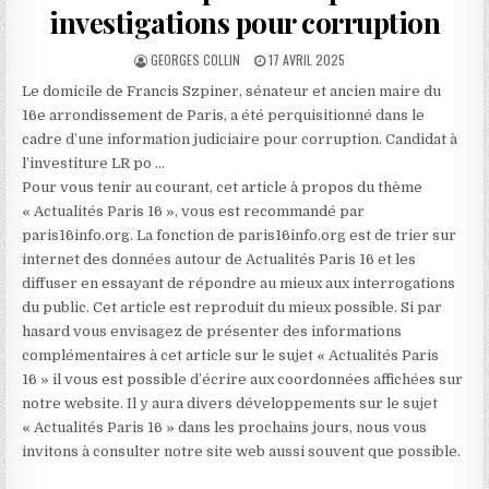
investigations pour corruption
AUTHOR:
PUBLISHED
GEORGES COLLIN
17 AVRIL 2025
DATE:
Le domicile de Francis Szpiner, sénateur et ancien maire du
16e arrondissement de Paris, a été perquisitionné dans le
cadre d’une information judiciaire pour corruption. Candidat à
l’investiture LR po …
Pour vous tenir au courant, cet article à propos du thème
« Actualités Paris 16 », vous est recommandé par
paris16info.org. La fonction de paris16info.org est de trier sur
internet des données autour de Actualités Paris 16 et les
diffuser en essayant de répondre au mieux aux interrogations
du public. Cet article est reproduit du mieux possible. Si par
hasard vous envisagez de présenter des informations
complémentaires à cet article sur le sujet « Actualités Paris
16 » il vous est possible d’écrire aux coordonnées affichées sur
notre website. Il y aura divers développements sur le sujet
« Actualités Paris 16 » dans les prochains jours, nous vous
invitons à consulter notre site web aussi souvent que possible.