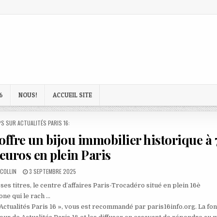
6
NOUS!
ACCUEIL SITE
D
S SUR ACTUALITÉS PARIS 16:
offre un bijou immobilier historique à
’euros en plein Paris
PUBLISHED
COLLIN
3 SEPTEMBRE 2025
DATE:
es titres, le centre d’affaires Paris-Trocadéro situé en plein 16è
one qui le rach …
 Actualités Paris 16 », vous est recommandé par paris16info.org. La fo