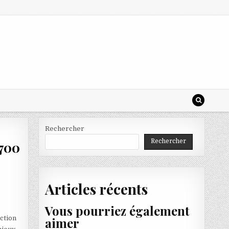
Rechercher
Rechercher
 700
Articles récents
Vous pourriez également
nction
aimer