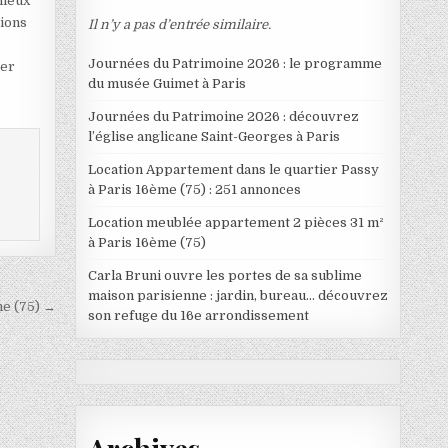
mieux
tions
Il n’y a pas d’entrée similaire.
Journées du Patrimoine 2026 : le programme
ter
du musée Guimet à Paris
Journées du Patrimoine 2026 : découvrez
l’église anglicane Saint-Georges à Paris
Location Appartement dans le quartier Passy
à Paris 16ème (75) : 251 annonces
Location meublée appartement 2 pièces 31 m²
à Paris 16ème (75)
Carla Bruni ouvre les portes de sa sublime
maison parisienne : jardin, bureau… découvrez
me (75) →
son refuge du 16e arrondissement