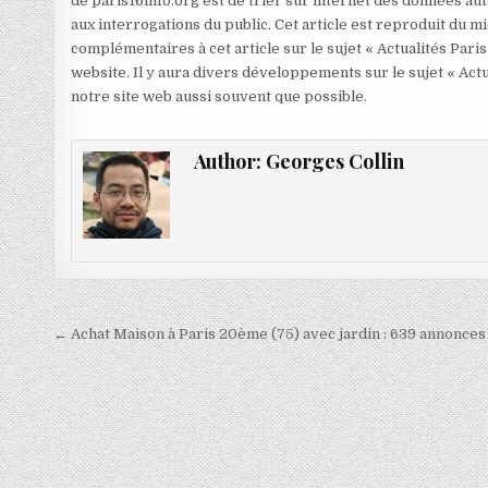
de paris16info.org est de trier sur internet des données aut
aux interrogations du public. Cet article est reproduit du 
complémentaires à cet article sur le sujet « Actualités Paris
website. Il y aura divers développements sur le sujet « Actu
notre site web aussi souvent que possible.
Author:
Georges Collin
Navigation
← Achat Maison à Paris 20ème (75) avec jardin : 639 annonces
de
l’article