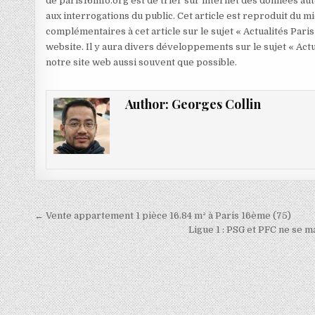
de paris16info.org est de trier sur internet des données aut
aux interrogations du public. Cet article est reproduit du 
complémentaires à cet article sur le sujet « Actualités Paris
website. Il y aura divers développements sur le sujet « Actu
notre site web aussi souvent que possible.
Author:
Georges Collin
Navigation
← Vente appartement 1 pièce 16.84 m² à Paris 16ème (75)
de
Ligue 1 : PSG et PFC ne se 
l’article