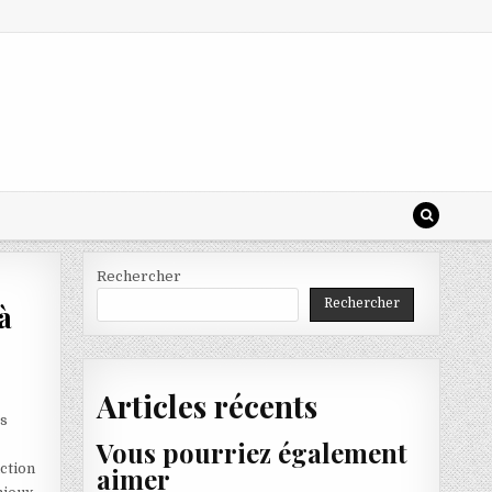
Rechercher
Rechercher
à
Articles récents
rs
Vous pourriez également
nction
aimer