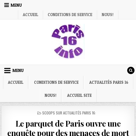
Skip
MENU
to
ACCUEIL
CONDITIONS DE SERVICE
NOUS!
content
MENU
ACCUEIL
CONDITIONS DE SERVICE
ACTUALITÉS PARIS 16
NOUS!
ACCUEIL SITE
POSTED
SCOOPS SUR ACTUALITÉS PARIS 16:
IN
Le parquet de Paris ouvre une
enquête pour des menaces de mort