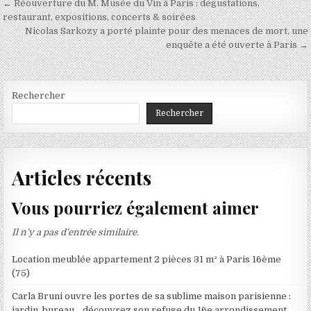
Navigation
← Réouverture du M. Musée du Vin à Paris : dégustations,
de
restaurant, expositions, concerts & soirées
Nicolas Sarkozy a porté plainte pour des menaces de mort, une
l’article
enquête a été ouverte à Paris →
Rechercher
Rechercher
Articles récents
Vous pourriez également aimer
Il n’y a pas d’entrée similaire.
Location meublée appartement 2 pièces 31 m² à Paris 16ème
(75)
Carla Bruni ouvre les portes de sa sublime maison parisienne :
jardin, bureau… découvrez son refuge du 16e arrondissement