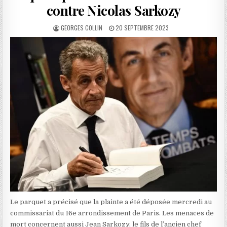
contre Nicolas Sarkozy
AUTHOR:
PUBLISHED
GEORGES COLLIN
20 SEPTEMBRE 2023
DATE:
Le parquet a précisé que la plainte a été déposée mercredi au
commissariat du 16e arrondissement de Paris. Les menaces de
mort concernent aussi Jean Sarkozy, le fils de l’ancien chef