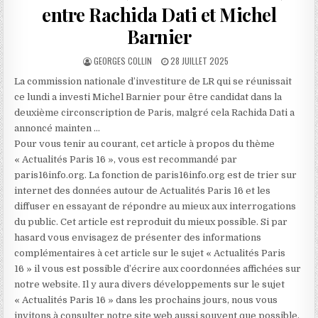
entre Rachida Dati et Michel
Barnier
AUTHOR:
PUBLISHED
GEORGES COLLIN
28 JUILLET 2025
DATE:
La commission nationale d’investiture de LR qui se réunissait
ce lundi a investi Michel Barnier pour être candidat dans la
deuxième circonscription de Paris, malgré cela Rachida Dati a
annoncé mainten …
Pour vous tenir au courant, cet article à propos du thème
« Actualités Paris 16 », vous est recommandé par
paris16info.org. La fonction de paris16info.org est de trier sur
internet des données autour de Actualités Paris 16 et les
diffuser en essayant de répondre au mieux aux interrogations
du public. Cet article est reproduit du mieux possible. Si par
hasard vous envisagez de présenter des informations
complémentaires à cet article sur le sujet « Actualités Paris
16 » il vous est possible d’écrire aux coordonnées affichées sur
notre website. Il y aura divers développements sur le sujet
« Actualités Paris 16 » dans les prochains jours, nous vous
invitons à consulter notre site web aussi souvent que possible.