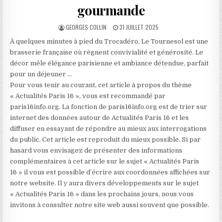
gourmande
AUTHOR:
PUBLISHED
GEORGES COLLIN
31 JUILLET 2025
DATE:
À quelques minutes à pied du Trocadéro, Le Tournesol est une
brasserie française où règnent convivialité et générosité. Le
décor mêle élégance parisienne et ambiance détendue, parfait
pour un déjeuner …
Pour vous tenir au courant, cet article à propos du thème
« Actualités Paris 16 », vous est recommandé par
paris16info.org. La fonction de paris16info.org est de trier sur
internet des données autour de Actualités Paris 16 et les
diffuser en essayant de répondre au mieux aux interrogations
du public. Cet article est reproduit du mieux possible. Si par
hasard vous envisagez de présenter des informations
complémentaires à cet article sur le sujet « Actualités Paris
16 » il vous est possible d’écrire aux coordonnées affichées sur
notre website. Il y aura divers développements sur le sujet
« Actualités Paris 16 » dans les prochains jours, nous vous
invitons à consulter notre site web aussi souvent que possible.