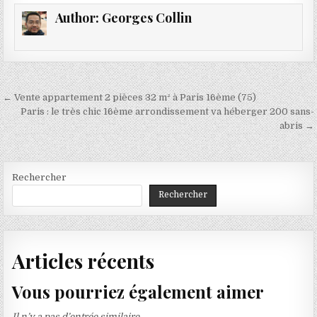
Author:
Georges Collin
Navigation
← Vente appartement 2 pièces 32 m² à Paris 16ème (75)
de
Paris : le très chic 16ème arrondissement va héberger 200 sans-
abris →
l’article
Rechercher
Rechercher
Articles récents
Vous pourriez également aimer
Il n’y a pas d’entrée similaire.