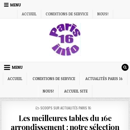
Skip
MENU
to
ACCUEIL
CONDITIONS DE SERVICE
NOUS!
content
MENU
ACCUEIL
CONDITIONS DE SERVICE
ACTUALITÉS PARIS 16
NOUS!
ACCUEIL SITE
POSTED
SCOOPS SUR ACTUALITÉS PARIS 16:
IN
Les meilleures tables du 16e
arrondissement : notre sélection