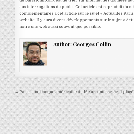
de paris16info.org est de trier sur internet des données aut
aux interrogations du public. Cet article est reproduit du 
complémentaires à cet article sur le sujet « Actualités Paris
website. Il y aura divers développements sur le sujet « Actu
notre site web aussi souvent que possible.
Author:
Georges Collin
Navigation
← Paris : une banque américaine du 16e arrondissement placée
de
l’article