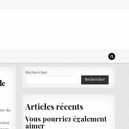
Rechercher
Rechercher
de
Articles récents
ise du
Vous pourriez également
nction
aimer