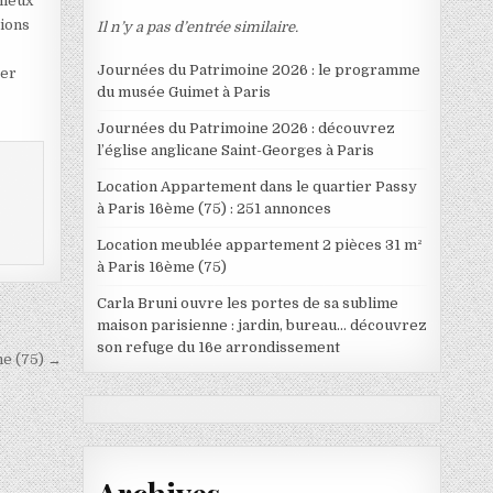
mieux
tions
Il n’y a pas d’entrée similaire.
Journées du Patrimoine 2026 : le programme
ter
du musée Guimet à Paris
Journées du Patrimoine 2026 : découvrez
l’église anglicane Saint-Georges à Paris
Location Appartement dans le quartier Passy
à Paris 16ème (75) : 251 annonces
Location meublée appartement 2 pièces 31 m²
à Paris 16ème (75)
Carla Bruni ouvre les portes de sa sublime
maison parisienne : jardin, bureau… découvrez
son refuge du 16e arrondissement
me (75) →