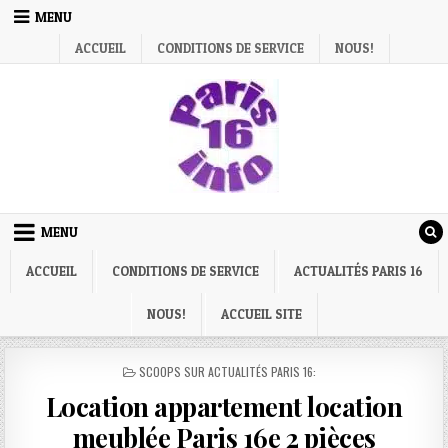
Skip
MENU
to
ACCUEIL
CONDITIONS DE SERVICE
NOUS!
content
MENU
ACCUEIL
CONDITIONS DE SERVICE
ACTUALITÉS PARIS 16
NOUS!
ACCUEIL SITE
POSTED
SCOOPS SUR ACTUALITÉS PARIS 16:
IN
Location appartement location
meublée Paris 16e 2 pièces