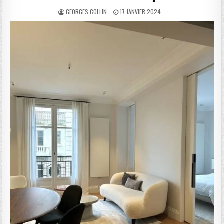
AUTHOR:
PUBLISHED
GEORGES COLLIN
17 JANVIER 2024
DATE: