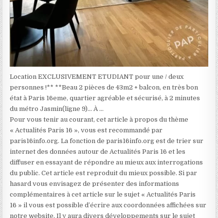
Location EXCLUSIVEMENT ETUDIANT pour une / deux
personnes !** **Beau 2 pièces de 43m2 + balcon, en très bon
état à Paris 16eme, quartier agréable et sécurisé, à 2 minutes
du métro Jasmin(ligne 9)… À …
Pour vous tenir au courant, cet article à propos du thème
« Actualités Paris 16 », vous est recommandé par
paris16info.org. La fonction de paris16info.org est de trier sur
internet des données autour de Actualités Paris 16 et les
diffuser en essayant de répondre au mieux aux interrogations
du public. Cet article est reproduit du mieux possible. Si par
hasard vous envisagez de présenter des informations
complémentaires à cet article sur le sujet « Actualités Paris
16 » il vous est possible d’écrire aux coordonnées affichées sur
notre website. Il y aura divers développements sur le sujet