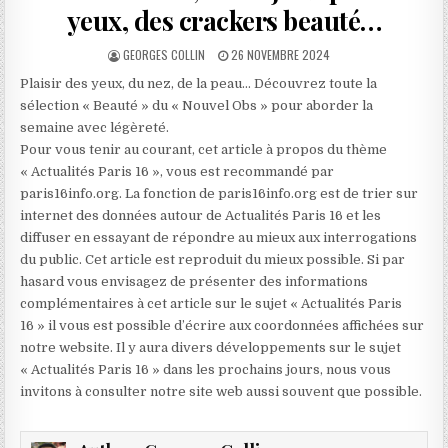
yeux, des crackers beauté…
AUTHOR:
PUBLISHED
GEORGES COLLIN
26 NOVEMBRE 2024
DATE:
Plaisir des yeux, du nez, de la peau… Découvrez toute la
sélection « Beauté » du « Nouvel Obs » pour aborder la
semaine avec légèreté.
Pour vous tenir au courant, cet article à propos du thème
« Actualités Paris 16 », vous est recommandé par
paris16info.org. La fonction de paris16info.org est de trier sur
internet des données autour de Actualités Paris 16 et les
diffuser en essayant de répondre au mieux aux interrogations
du public. Cet article est reproduit du mieux possible. Si par
hasard vous envisagez de présenter des informations
complémentaires à cet article sur le sujet « Actualités Paris
16 » il vous est possible d’écrire aux coordonnées affichées sur
notre website. Il y aura divers développements sur le sujet
« Actualités Paris 16 » dans les prochains jours, nous vous
invitons à consulter notre site web aussi souvent que possible.