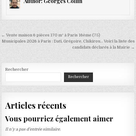
Author:
Georges Collin
Navigation
← Vente maison 6 pièces 170 m² à Paris 16ème (75)
de
Municipales 2026 à Paris : Dati, Grégoire, Chikirou… Voici la liste des
candidats déclarés à la Mairie →
l’article
Rechercher
Rechercher
Articles récents
Vous pourriez également aimer
Il n’y a pas d’entrée similaire.