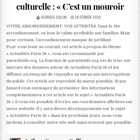
culturelle : « C’est un mouroir
AUTHOR:
PUBLISHED
GEORGES COLLIN
28 FÉVRIER 2026
DATE:
VOTRE ARRONDISSEMENT, VOS ATTENTES. Dans le 16e
arrondissement, on loue le calme profitable aux familles. Mais
pour certains, l’arrondissement manque de pétillant.
Pour vous tenir au courant, cet article à propos du thème
« Actualités Paris 16 », vous est recommandé par
paris16info.org. La fonction de paris16info.org est de trier sur
internet des données autour de Actualités Paris 16 et les
diffuser en essayant de répondre au mieux aux interrogations
du public. Cet article est reproduit du mieux possible. Si par
hasard vous envisagez de présenter des informations
complémentaires à cet article sur le sujet « Actualités Paris
16 » il vous est possible d’écrire aux coordonnées affichées sur
notre website. Il y aura divers développements sur le sujet
« Actualités Paris 16 » dans les prochains jours, nous vous
invitons à consulter notre site web aussi souvent que possible.