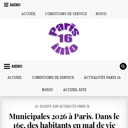
Skip
MENU
to
ACCUEIL
CONDITIONS DE SERVICE
NOUS!
content
MENU
ACCUEIL
CONDITIONS DE SERVICE
ACTUALITÉS PARIS 16
NOUS!
ACCUEIL SITE
POSTED
SCOOPS SUR ACTUALITÉS PARIS 16:
IN
Municipales 2026 à Paris. Dans le
16e, des habitants en mal de vie