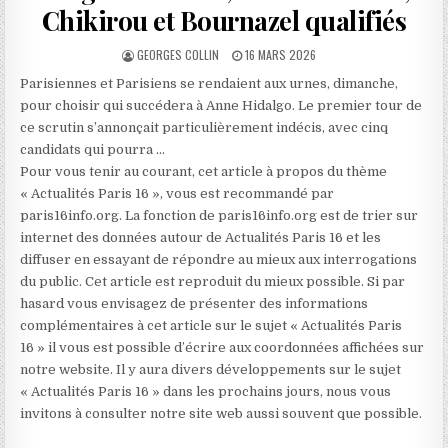
Chikirou et Bournazel qualifiés
AUTHOR:
PUBLISHED
GEORGES COLLIN
16 MARS 2026
DATE:
Parisiennes et Parisiens se rendaient aux urnes, dimanche,
pour choisir qui succédera à Anne Hidalgo. Le premier tour de
ce scrutin s’annonçait particulièrement indécis, avec cinq
candidats qui pourra …
Pour vous tenir au courant, cet article à propos du thème
« Actualités Paris 16 », vous est recommandé par
paris16info.org. La fonction de paris16info.org est de trier sur
internet des données autour de Actualités Paris 16 et les
diffuser en essayant de répondre au mieux aux interrogations
du public. Cet article est reproduit du mieux possible. Si par
hasard vous envisagez de présenter des informations
complémentaires à cet article sur le sujet « Actualités Paris
16 » il vous est possible d’écrire aux coordonnées affichées sur
notre website. Il y aura divers développements sur le sujet
« Actualités Paris 16 » dans les prochains jours, nous vous
invitons à consulter notre site web aussi souvent que possible.