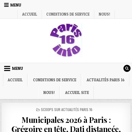
Skip
MENU
to
ACCUEIL
CONDITIONS DE SERVICE
NOUS!
content
MENU
ACCUEIL
CONDITIONS DE SERVICE
ACTUALITÉS PARIS 16
NOUS!
ACCUEIL SITE
POSTED
SCOOPS SUR ACTUALITÉS PARIS 16:
IN
Municipales 2026 à Paris :
Grégoire en tête, Dati distancée,