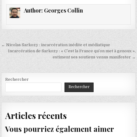
Author:
Georges Collin
Navigation
← Nicolas Sarkozy : incarcération inédite et médiatique
de
Incarcération de Sarkozy : « C’est la France qu’on met à genoux »,
estiment ses soutiens venus manifester →
l’article
Rechercher
Rechercher
Articles récents
Vous pourriez également aimer