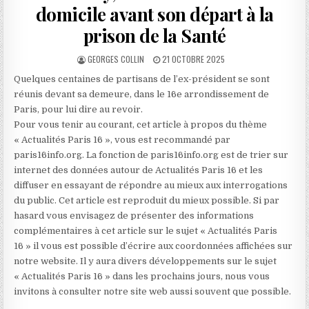
domicile avant son départ à la
prison de la Santé
AUTHOR:
PUBLISHED
GEORGES COLLIN
21 OCTOBRE 2025
DATE:
Quelques centaines de partisans de l’ex-président se sont
réunis devant sa demeure, dans le 16e arrondissement de
Paris, pour lui dire au revoir.
Pour vous tenir au courant, cet article à propos du thème
« Actualités Paris 16 », vous est recommandé par
paris16info.org. La fonction de paris16info.org est de trier sur
internet des données autour de Actualités Paris 16 et les
diffuser en essayant de répondre au mieux aux interrogations
du public. Cet article est reproduit du mieux possible. Si par
hasard vous envisagez de présenter des informations
complémentaires à cet article sur le sujet « Actualités Paris
16 » il vous est possible d’écrire aux coordonnées affichées sur
notre website. Il y aura divers développements sur le sujet
« Actualités Paris 16 » dans les prochains jours, nous vous
invitons à consulter notre site web aussi souvent que possible.