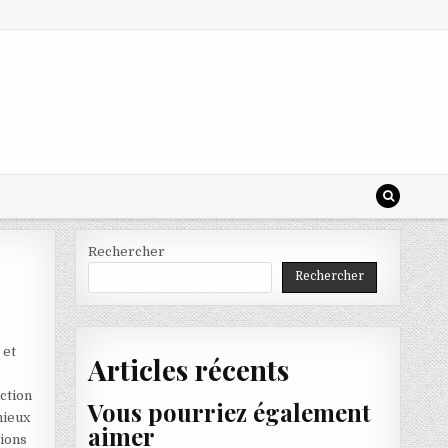
Rechercher
Rechercher
 et
Articles récents
nction
Vous pourriez également
mieux
aimer
tions