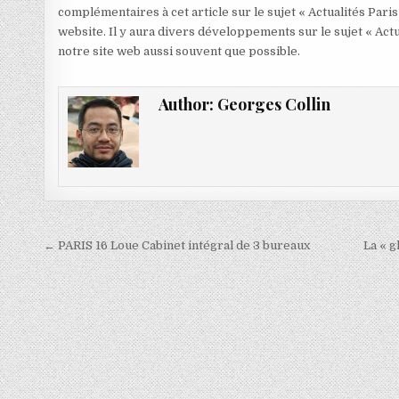
complémentaires à cet article sur le sujet « Actualités Paris
website. Il y aura divers développements sur le sujet « Actu
notre site web aussi souvent que possible.
Author:
Georges Collin
Navigation
← PARIS 16 Loue Cabinet intégral de 3 bureaux
La « g
de
l’article