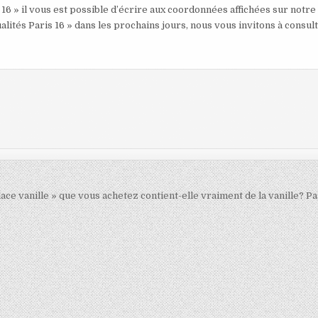
 16 » il vous est possible d’écrire aux coordonnées affichées sur notre
alités Paris 16 » dans les prochains jours, nous vous invitons à consul
lace vanille » que vous achetez contient-elle vraiment de la vanille? P