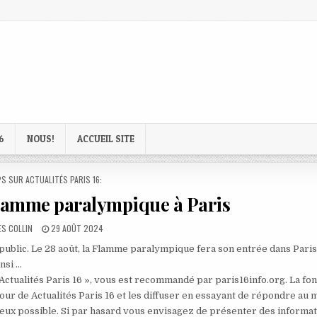
6
NOUS!
ACCUEIL SITE
D
S SUR ACTUALITÉS PARIS 16:
Flamme paralympique à Paris
R:
PUBLISHED
S COLLIN
29 AOÛT 2024
DATE:
 public. Le 28 août, la Flamme paralympique fera son entrée dans Paris
nsi …
 Actualités Paris 16 », vous est recommandé par paris16info.org. La fo
our de Actualités Paris 16 et les diffuser en essayant de répondre au 
mieux possible. Si par hasard vous envisagez de présenter des informa