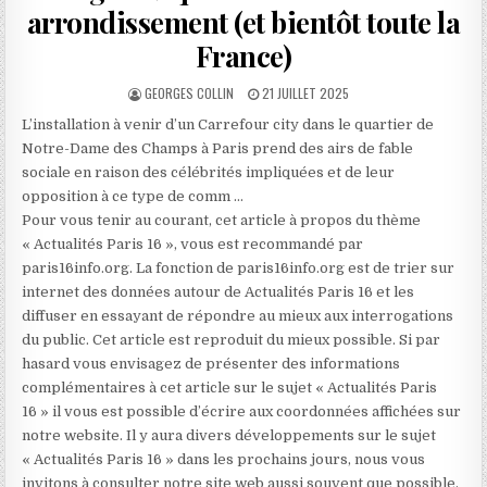
arrondissement (et bientôt toute la
France)
AUTHOR:
PUBLISHED
GEORGES COLLIN
21 JUILLET 2025
DATE:
L’installation à venir d’un Carrefour city dans le quartier de
Notre-Dame des Champs à Paris prend des airs de fable
sociale en raison des célébrités impliquées et de leur
opposition à ce type de comm …
Pour vous tenir au courant, cet article à propos du thème
« Actualités Paris 16 », vous est recommandé par
paris16info.org. La fonction de paris16info.org est de trier sur
internet des données autour de Actualités Paris 16 et les
diffuser en essayant de répondre au mieux aux interrogations
du public. Cet article est reproduit du mieux possible. Si par
hasard vous envisagez de présenter des informations
complémentaires à cet article sur le sujet « Actualités Paris
16 » il vous est possible d’écrire aux coordonnées affichées sur
notre website. Il y aura divers développements sur le sujet
« Actualités Paris 16 » dans les prochains jours, nous vous
invitons à consulter notre site web aussi souvent que possible.