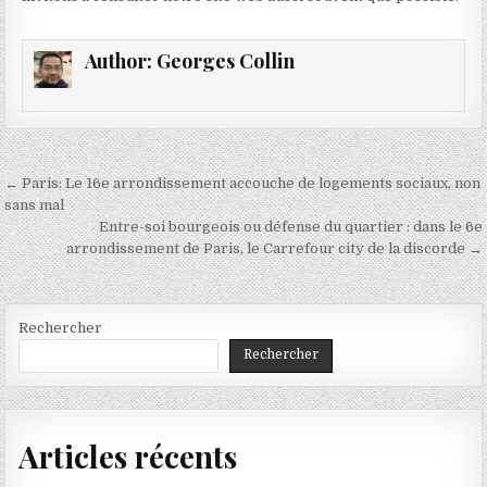
Author:
Georges Collin
Navigation
← Paris: Le 16e arrondissement accouche de logements sociaux, non
de
sans mal
Entre-soi bourgeois ou défense du quartier : dans le 6e
l’article
arrondissement de Paris, le Carrefour city de la discorde →
Rechercher
Rechercher
Articles récents