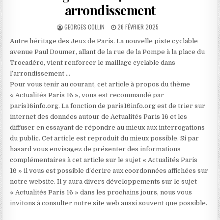
arrondissement
AUTHOR:
PUBLISHED
GEORGES COLLIN
26 FÉVRIER 2025
DATE:
Autre héritage des Jeux de Paris. La nouvelle piste cyclable
avenue Paul Doumer, allant de la rue de la Pompe à la place du
Trocadéro, vient renforcer le maillage cyclable dans
l’arrondissement …
Pour vous tenir au courant, cet article à propos du thème
« Actualités Paris 16 », vous est recommandé par
paris16info.org. La fonction de paris16info.org est de trier sur
internet des données autour de Actualités Paris 16 et les
diffuser en essayant de répondre au mieux aux interrogations
du public. Cet article est reproduit du mieux possible. Si par
hasard vous envisagez de présenter des informations
complémentaires à cet article sur le sujet « Actualités Paris
16 » il vous est possible d’écrire aux coordonnées affichées sur
notre website. Il y aura divers développements sur le sujet
« Actualités Paris 16 » dans les prochains jours, nous vous
invitons à consulter notre site web aussi souvent que possible.