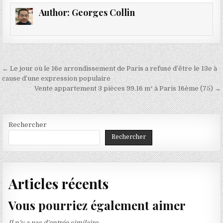
Author:
Georges Collin
Navigation
← Le jour où le 16e arrondissement de Paris a refusé d’être le 13e à
de
cause d’une expression populaire
Vente appartement 3 pièces 99.16 m² à Paris 16ème (75) →
l’article
Rechercher
Rechercher
Articles récents
Vous pourriez également aimer
Il n’y a pas d’entrée similaire.