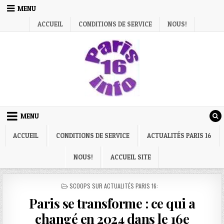
Skip
MENU
to
ACCUEIL
CONDITIONS DE SERVICE
NOUS!
content
MENU
ACCUEIL
CONDITIONS DE SERVICE
ACTUALITÉS PARIS 16
NOUS!
ACCUEIL SITE
POSTED
SCOOPS SUR ACTUALITÉS PARIS 16:
IN
Paris se transforme : ce qui a
changé en 2024 dans le 16e