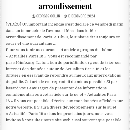
arrondissement
AUTHOR:
PUBLISHED
GEORGES COLLIN
13 DÉCEMBRE 2024
DATE:
[VIDÉO] Un important incendie s’est déclaré ce vendredi matin
dans un immeuble de l’avenue d’Iéna, dans le 16e
arrondissement de Paris. À 11h20, le sinistre était toujours en
cours et une quarantaine …
Pour vous tenir au courant, cet article à propos du thème
« Actualités Paris 16 », vous est recommandé par
paris16info.org. La fonction de paris16info.org est de trier sur
internet des données autour de Actualités Paris 16 et les
diffuser en essayant de répondre au mieux aux interrogations
du public. Cet article est reproduit du mieux possible. Si par
hasard vous envisagez de présenter des informations
complémentaires à cet article sur le sujet « Actualités Paris
16 » il vous est possible d’écrire aux coordonnées affichées sur
notre website. Il y aura divers développements sur le sujet
« Actualités Paris 16 » dans les prochains jours, nous vous
invitons à consulter notre site web aussi souvent que possible.