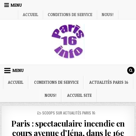
Skip
MENU
to
ACCUEIL
CONDITIONS DE SERVICE
NOUS!
content
MENU
ACCUEIL
CONDITIONS DE SERVICE
ACTUALITÉS PARIS 16
NOUS!
ACCUEIL SITE
POSTED
SCOOPS SUR ACTUALITÉS PARIS 16:
IN
Paris : spectaculaire incendie en
cours avenue d’Iéna, dans le 16e