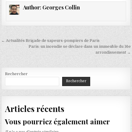
Author:
Georges Collin
Navigation
← Actualités Brigade de sapeurs-pompiers de Paris
de
Paris: un incendie se déclare dans un immeuble du 16e
arrondissement →
l’article
Rechercher
Rechercher
Articles récents
Vous pourriez également aimer
Il n’y a pas d’entrée similaire.