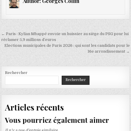
Author:
Georges Collin
Navigation
← Paris : Kylian Mbappé envoie un huissier au siège du PSG pour lui
de
réclamer 5,9 millions d’euros
Elections municipales de Paris 2026 : qui sont les candidats pour le
l’article
16e arrondissement →
Rechercher
Rechercher
Articles récents
Vous pourriez également aimer
Il n’y a pas d’entrée similaire.