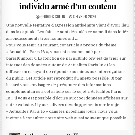
individu armé d’un couteau
AUTHOR:
PUBLISHED
GEORGES COLLIN
8 FÉVRIER 2026
DATE:
Une nouvelle tentative d’agression antisémite vient d’avoir lieu
dans la capitale. Les faits se sont déroulés ce samedi dans le 16ᵉ
arrondissement : trois hommes ont …
Pour vous tenir au courant, cet article à propos du thème
« Actualités Paris 16 », vous est recommandé par
paris16info.org. La fonction de paris16info.org est de trier sur
internet des données autour de Actualités Paris 16 et les
diffuser en essayant de répondre au mieux aux interrogations
du public. Cet article est reproduit du mieux possible. Si par
hasard vous envisagez de présenter des informations
complémentaires à cet article sur le sujet « Actualités Paris
16 » il vous est possible d’écrire aux coordonnées affichées sur
notre website. Il y aura divers développements sur le sujet
« Actualités Paris 16 » dans les prochains jours, nous vous
invitons à consulter notre site web aussi souvent que possible.