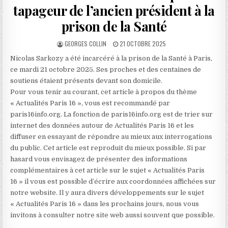
tapageur de l’ancien président à la
prison de la Santé
AUTHOR:
PUBLISHED
GEORGES COLLIN
21 OCTOBRE 2025
DATE:
Nicolas Sarkozy a été incarcéré à la prison de la Santé à Paris,
ce mardi 21 octobre 2025. Ses proches et des centaines de
soutiens étaient présents devant son domicile.
Pour vous tenir au courant, cet article à propos du thème
« Actualités Paris 16 », vous est recommandé par
paris16info.org. La fonction de paris16info.org est de trier sur
internet des données autour de Actualités Paris 16 et les
diffuser en essayant de répondre au mieux aux interrogations
du public. Cet article est reproduit du mieux possible. Si par
hasard vous envisagez de présenter des informations
complémentaires à cet article sur le sujet « Actualités Paris
16 » il vous est possible d’écrire aux coordonnées affichées sur
notre website. Il y aura divers développements sur le sujet
« Actualités Paris 16 » dans les prochains jours, nous vous
invitons à consulter notre site web aussi souvent que possible.