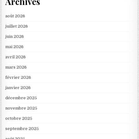
Archives
août 2026
juillet 2026
juin 2026
mai 2026
avril 2026
mars 2026
février 2026
janvier 2026
décembre 2025
novembre 2025
octobre 2025
septembre 2025
août 2025