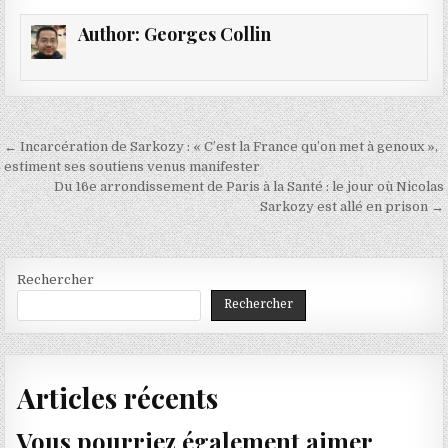
Author:
Georges Collin
Navigation
← Incarcération de Sarkozy : « C’est la France qu’on met à genoux »,
de
estiment ses soutiens venus manifester
Du 16e arrondissement de Paris à la Santé : le jour où Nicolas
l’article
Sarkozy est allé en prison →
Rechercher
Rechercher
Articles récents
Vous pourriez également aimer