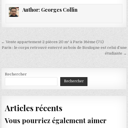
Author:
Georges Collin
Navigation
← Vente appartement 2 pièces 20 m² à Paris 16ème (75)
de
Paris : le corps retrouvé enterré au bois de Boulogne est celui d’une
étudiante →
l’article
Rechercher
Rechercher
Articles récents
Vous pourriez également aimer