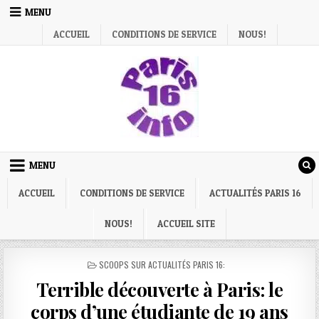
Skip
MENU
to
ACCUEIL
CONDITIONS DE SERVICE
NOUS!
content
MENU
ACCUEIL
CONDITIONS DE SERVICE
ACTUALITÉS PARIS 16
NOUS!
ACCUEIL SITE
POSTED
SCOOPS SUR ACTUALITÉS PARIS 16:
IN
Terrible découverte à Paris: le
corps d’une étudiante de 19 ans