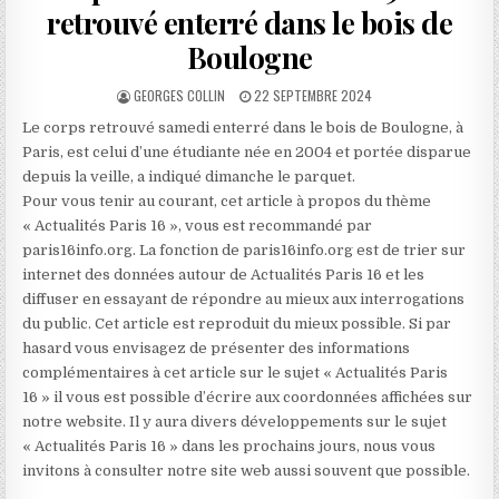
retrouvé enterré dans le bois de
Boulogne
AUTHOR:
PUBLISHED
GEORGES COLLIN
22 SEPTEMBRE 2024
DATE:
Le corps retrouvé samedi enterré dans le bois de Boulogne, à
Paris, est celui d’une étudiante née en 2004 et portée disparue
depuis la veille, a indiqué dimanche le parquet.
Pour vous tenir au courant, cet article à propos du thème
« Actualités Paris 16 », vous est recommandé par
paris16info.org. La fonction de paris16info.org est de trier sur
internet des données autour de Actualités Paris 16 et les
diffuser en essayant de répondre au mieux aux interrogations
du public. Cet article est reproduit du mieux possible. Si par
hasard vous envisagez de présenter des informations
complémentaires à cet article sur le sujet « Actualités Paris
16 » il vous est possible d’écrire aux coordonnées affichées sur
notre website. Il y aura divers développements sur le sujet
« Actualités Paris 16 » dans les prochains jours, nous vous
invitons à consulter notre site web aussi souvent que possible.