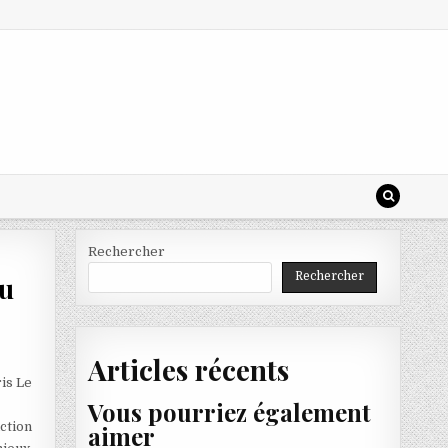
Rechercher
Rechercher
au
Articles récents
is Le
Vous pourriez également
nction
aimer