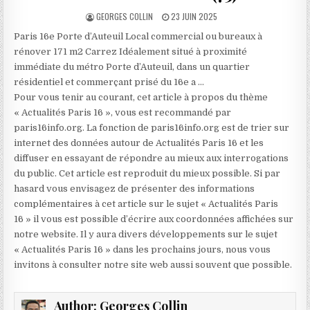
AUTHOR:
PUBLISHED
GEORGES COLLIN
23 JUIN 2025
DATE:
Paris 16e Porte d’Auteuil Local commercial ou bureaux à
rénover 171 m2 Carrez Idéalement situé à proximité
immédiate du métro Porte d’Auteuil, dans un quartier
résidentiel et commerçant prisé du 16e a …
Pour vous tenir au courant, cet article à propos du thème
« Actualités Paris 16 », vous est recommandé par
paris16info.org. La fonction de paris16info.org est de trier sur
internet des données autour de Actualités Paris 16 et les
diffuser en essayant de répondre au mieux aux interrogations
du public. Cet article est reproduit du mieux possible. Si par
hasard vous envisagez de présenter des informations
complémentaires à cet article sur le sujet « Actualités Paris
16 » il vous est possible d’écrire aux coordonnées affichées sur
notre website. Il y aura divers développements sur le sujet
« Actualités Paris 16 » dans les prochains jours, nous vous
invitons à consulter notre site web aussi souvent que possible.
Author:
Georges Collin