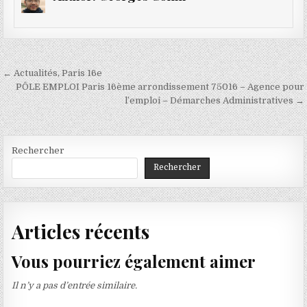
Navigation
← Actualités, Paris 16e
de
PÔLE EMPLOI Paris 16ème arrondissement 75016 – Agence pour
l’emploi – Démarches Administratives →
l’article
Rechercher
Rechercher
Articles récents
Vous pourriez également aimer
Il n’y a pas d’entrée similaire.