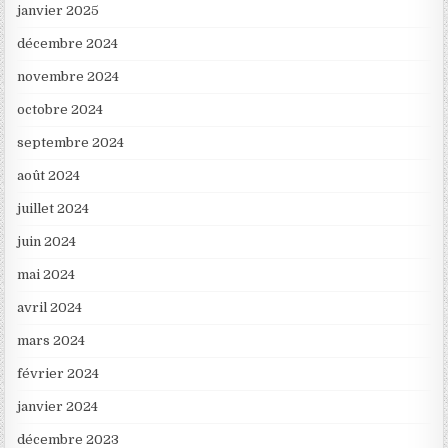
janvier 2025
décembre 2024
novembre 2024
octobre 2024
septembre 2024
août 2024
juillet 2024
juin 2024
mai 2024
avril 2024
mars 2024
février 2024
janvier 2024
décembre 2023