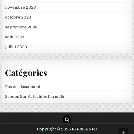
novembre 2023
octobre 2023
septembre 2023
août 2023
juillet 2023
Catégories
Pas de classement
Scoops Sur Actualités Paris 16:
Copyright © 2026 PARIS16INFO
Scro