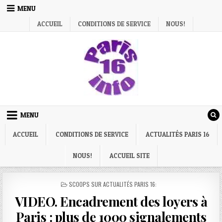
Skip
MENU
to
ACCUEIL
CONDITIONS DE SERVICE
NOUS!
content
MENU
ACCUEIL
CONDITIONS DE SERVICE
ACTUALITÉS PARIS 16
NOUS!
ACCUEIL SITE
POSTED
SCOOPS SUR ACTUALITÉS PARIS 16:
IN
VIDEO. Encadrement des loyers à
Paris : plus de 1000 signalements