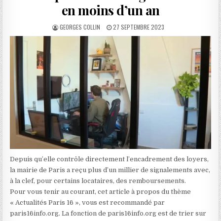
en moins d’un an
AUTHOR:
PUBLISHED
GEORGES COLLIN
27 SEPTEMBRE 2023
DATE:
Depuis qu’elle contrôle directement l’encadrement des loyers,
la mairie de Paris a reçu plus d’un millier de signalements avec,
à la clef, pour certains locataires, des remboursements.
Pour vous tenir au courant, cet article à propos du thème
« Actualités Paris 16 », vous est recommandé par
paris16info.org. La fonction de paris16info.org est de trier sur