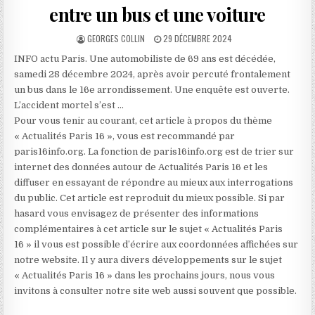
entre un bus et une voiture
AUTHOR:
PUBLISHED
GEORGES COLLIN
29 DÉCEMBRE 2024
DATE:
INFO actu Paris. Une automobiliste de 69 ans est décédée,
samedi 28 décembre 2024, après avoir percuté frontalement
un bus dans le 16e arrondissement. Une enquête est ouverte.
L’accident mortel s’est …
Pour vous tenir au courant, cet article à propos du thème
« Actualités Paris 16 », vous est recommandé par
paris16info.org. La fonction de paris16info.org est de trier sur
internet des données autour de Actualités Paris 16 et les
diffuser en essayant de répondre au mieux aux interrogations
du public. Cet article est reproduit du mieux possible. Si par
hasard vous envisagez de présenter des informations
complémentaires à cet article sur le sujet « Actualités Paris
16 » il vous est possible d’écrire aux coordonnées affichées sur
notre website. Il y aura divers développements sur le sujet
« Actualités Paris 16 » dans les prochains jours, nous vous
invitons à consulter notre site web aussi souvent que possible.