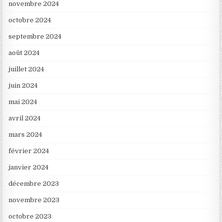
novembre 2024
octobre 2024
septembre 2024
août 2024
juillet 2024
juin 2024
mai 2024
avril 2024
mars 2024
février 2024
janvier 2024
décembre 2023
novembre 2023
octobre 2023