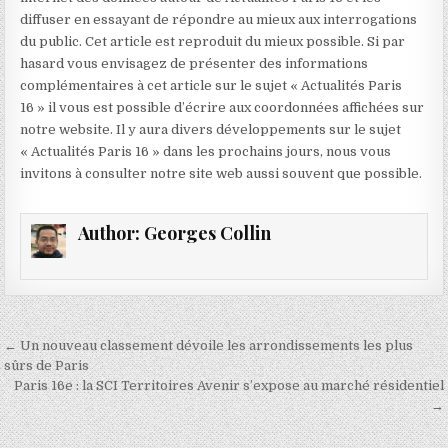
diffuser en essayant de répondre au mieux aux interrogations
du public. Cet article est reproduit du mieux possible. Si par
hasard vous envisagez de présenter des informations
complémentaires à cet article sur le sujet « Actualités Paris
16 » il vous est possible d’écrire aux coordonnées affichées sur
notre website. Il y aura divers développements sur le sujet
« Actualités Paris 16 » dans les prochains jours, nous vous
invitons à consulter notre site web aussi souvent que possible.
Author:
Georges Collin
Navigation
← Un nouveau classement dévoile les arrondissements les plus
de
sûrs de Paris
Paris 16e : la SCI Territoires Avenir s’expose au marché résidentiel
l’article
→