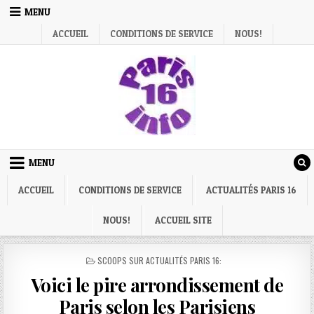
Skip
MENU
to
ACCUEIL
CONDITIONS DE SERVICE
NOUS!
content
MENU
ACCUEIL
CONDITIONS DE SERVICE
ACTUALITÉS PARIS 16
NOUS!
ACCUEIL SITE
POSTED
SCOOPS SUR ACTUALITÉS PARIS 16:
IN
Voici le pire arrondissement de
Paris selon les Parisiens