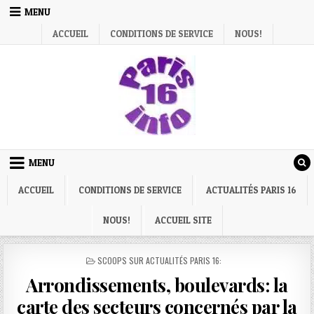
Skip
MENU
to
ACCUEIL
CONDITIONS DE SERVICE
NOUS!
content
MENU
ACCUEIL
CONDITIONS DE SERVICE
ACTUALITÉS PARIS 16
NOUS!
ACCUEIL SITE
POSTED
SCOOPS SUR ACTUALITÉS PARIS 16:
IN
Arrondissements, boulevards: la
carte des secteurs concernés par la