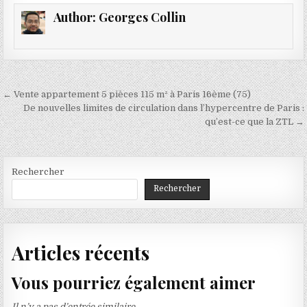
Author:
Georges Collin
Navigation
← Vente appartement 5 pièces 115 m² à Paris 16ème (75)
de
De nouvelles limites de circulation dans l’hypercentre de Paris :
qu’est-ce que la ZTL →
l’article
Rechercher
Rechercher
Articles récents
Vous pourriez également aimer
Il n’y a pas d’entrée similaire.