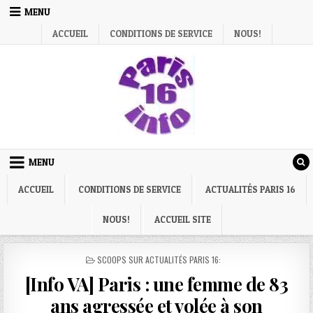
Skip
MENU
to
ACCUEIL
CONDITIONS DE SERVICE
NOUS!
content
MENU
ACCUEIL
CONDITIONS DE SERVICE
ACTUALITÉS PARIS 16
NOUS!
ACCUEIL SITE
POSTED
SCOOPS SUR ACTUALITÉS PARIS 16:
IN
[Info VA] Paris : une femme de 83
ans agressée et volée à son