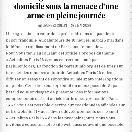
domicile sous la menace d’une
arme en pleine journée
AUTHOR:
PUBLISHED
GEORGES COLLIN
6 MAI 2026
DATE:
Une agression au cœur de l’après-midi dans un quartier à
priori tranquille. Aux alentours de 16 heures, mardi 5 mai dans
le 16ème arrondissement de Paris, une femme de …
Pour vous tenir au courant, cet article à propos du thème
« Actualités Paris 16 », vous est recommandé par
paris16info.org. La fonction de paris16info.org est de trier sur
internet des données autour de Actualités Paris 16 et les
diffuser en essayant de répondre au mieux aux interrogations
du public. Cet article est reproduit du mieux possible. Si par
hasard vous envisagez de présenter des informations
complémentaires à cet article sur le sujet « Actualités Paris
16 » il vous est possible d’écrire aux coordonnées affichées sur
notre website. Il y aura divers développements sur le sujet
« Actualités Paris 16 » dans les prochains jours, nous vous
invitons à consulter notre site web aussi souvent que possible.