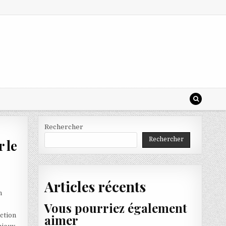
Rechercher
Rechercher
 le
Articles récents
n
Vous pourriez également
nction
aimer