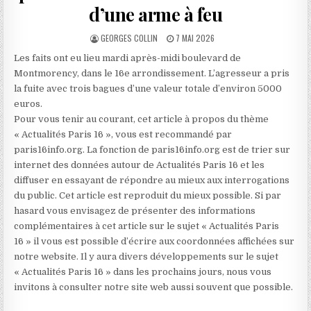
d’une arme à feu
AUTHOR:
PUBLISHED
GEORGES COLLIN
7 MAI 2026
DATE:
Les faits ont eu lieu mardi après-midi boulevard de
Montmorency, dans le 16e arrondissement. L’agresseur a pris
la fuite avec trois bagues d’une valeur totale d’environ 5000
euros.
Pour vous tenir au courant, cet article à propos du thème
« Actualités Paris 16 », vous est recommandé par
paris16info.org. La fonction de paris16info.org est de trier sur
internet des données autour de Actualités Paris 16 et les
diffuser en essayant de répondre au mieux aux interrogations
du public. Cet article est reproduit du mieux possible. Si par
hasard vous envisagez de présenter des informations
complémentaires à cet article sur le sujet « Actualités Paris
16 » il vous est possible d’écrire aux coordonnées affichées sur
notre website. Il y aura divers développements sur le sujet
« Actualités Paris 16 » dans les prochains jours, nous vous
invitons à consulter notre site web aussi souvent que possible.