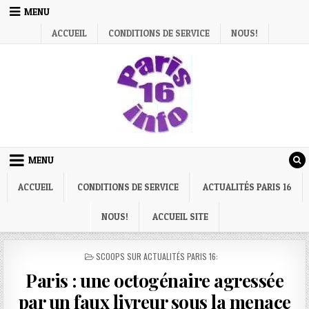
Skip
MENU
to
ACCUEIL
CONDITIONS DE SERVICE
NOUS!
content
MENU
ACCUEIL
CONDITIONS DE SERVICE
ACTUALITÉS PARIS 16
NOUS!
ACCUEIL SITE
POSTED
SCOOPS SUR ACTUALITÉS PARIS 16:
IN
Paris : une octogénaire agressée
par un faux livreur sous la menace